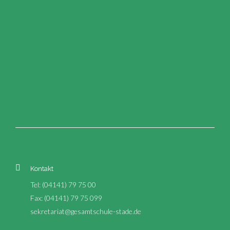
Kontakt
Tel: (04141) 79 75 00
Fax: (04141) 79 75 099
sekretariat@gesamtschule-stade.de