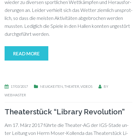
wie­der zu di­ver­sen sport­li­chen Wett­kämp­fen und Her­aus­for­
de­run­gen an. Lei­der ver­hielt sich das Wet­ter ziem­lich uns­prot­
lich, so dass die meis­ten Ak­ti­vi­tä­ten ab­ge­bro­chen wer­den
muss­ten. Le­dig­lich die Spie­le in den Hal­len konn­ten un­ge­stört
durch­ge­führt werden.
READ MORE
17/03/2017
NEUIGKEITEN
,
THEATER
,
VIDEOS
BY
WEBMASTER
Theaterstück “Library Revolution”
Am 17. März 2017 führ­te die Thea­ter-AG der IGS-Sta­de un­
ter Lei­tung von Herrn Mo­ser-Kol­len­da das Thea­ter­stück Li­