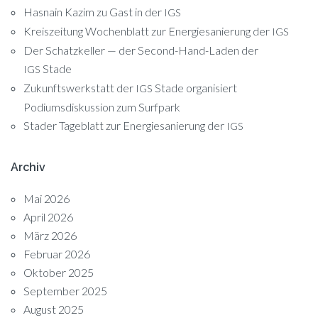
Hasnain Kazim zu Gast in der
IGS
Kreiszeitung Wochenblatt zur Energiesanierung der
IGS
Der Schatzkeller — der Second-Hand-Laden der
Stade
IGS
Zukunftswerkstatt der
Stade organisiert
IGS
Podiumsdiskussion zum Surfpark
Stader Tageblatt zur Energiesanierung der
IGS
Archiv
Mai 2026
April 2026
März 2026
Februar 2026
Oktober 2025
September 2025
August 2025