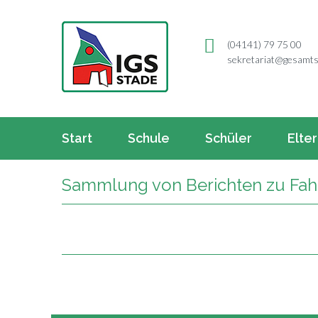
(04141) 79 75 00
sekretariat@gesamts
Start
Schule
Schüler
Elte
Sammlung von Berichten zu Fa