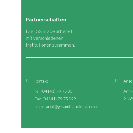
Partnerschaften
Die IGS Stade arbeitet
mit verschiedenen
Institutionen zusammen.
Kontakt
Ansch
Tel: (04141) 79 75 00
Am H
Fax: (04141) 79 75 099
2168
sekretariat@gesamtschule-stade.de