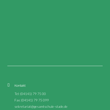
Kontakt
Tel: (04141) 79 75 00
Fax: (04141) 79 75 099
sekretariat@gesamtschule-stade.de