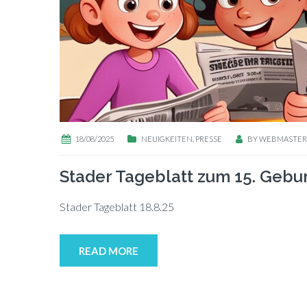
18/08/2025
NEUIGKEITEN
,
PRESSE
BY
WEBMASTER
Stader Tageblatt zum 15. Gebu
Stader Ta­ge­blatt 18.8.25
READ MORE