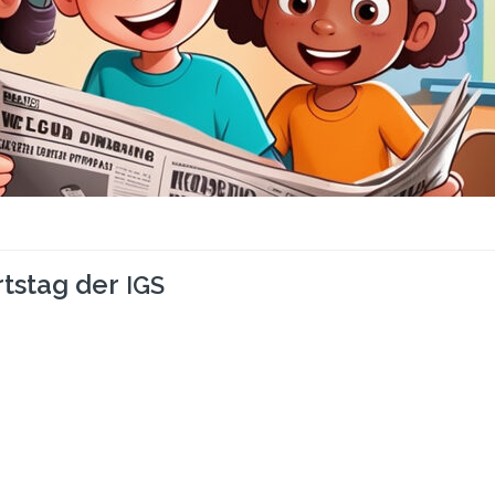
rtstag der
IGS