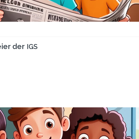
ier der
IGS