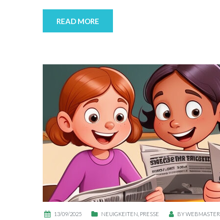
READ MORE
13/09/2025
NEUIGKEITEN
,
PRESSE
BY
WEBMASTER