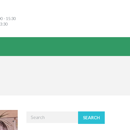
00 - 15:30
13:30
SEARCH