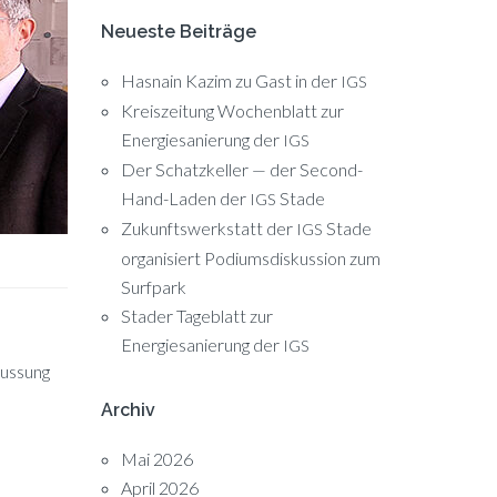
Neueste Beiträge
Hasnain Kazim zu Gast in der
IGS
Kreiszeitung Wochenblatt zur
Energiesanierung der
IGS
Der Schatzkeller — der Second-
Hand-Laden der
Stade
IGS
Zukunftswerkstatt der
Stade
IGS
organisiert Podiumsdiskussion zum
Surfpark
Stader Tageblatt zur
Energiesanierung der
IGS
hus­sung
Archiv
Mai 2026
April 2026