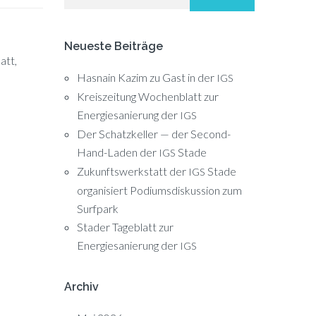
Neueste Beiträge
att,
Hasnain Kazim zu Gast in der
IGS
Kreiszeitung Wochenblatt zur
Energiesanierung der
IGS
Der Schatzkeller — der Second-
Hand-Laden der
Stade
IGS
Zukunftswerkstatt der
Stade
IGS
organisiert Podiumsdiskussion zum
Surfpark
Stader Tageblatt zur
Energiesanierung der
IGS
Archiv