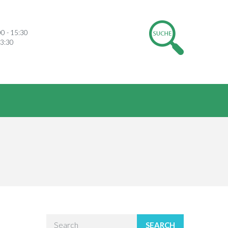
00 - 15:30
13:30
SEARCH