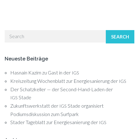
SEARCH
Neueste Beiträge
Hasnain Kazim zu Gast in der
IGS
Kreiszeitung Wochenblatt zur Energiesanierung der
IGS
Der Schatzkeller — der Second-Hand-Laden der
Stade
IGS
Zukunftswerkstatt der
Stade organisiert
IGS
Podiumsdiskussion zum Surfpark
Stader Tageblatt zur Energiesanierung der
IGS