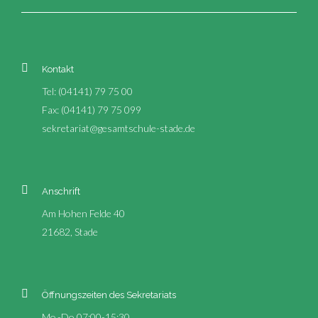
Kontakt
Tel: (04141) 79 75 00
Fax: (04141) 79 75 099
sekretariat@gesamtschule-stade.de
Anschrift
Am Hohen Felde 40
21682, Stade
Öffnungszeiten des Sekretariats
Mo.-Do 07:00-15:30