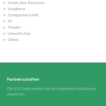
Schule ohne Rassismus
Schulleben
Schulpartnerschaft
SV
Theater
Umweltschule
Videos
Partnerschaften
Die IGS Stade arbeitet mit verschiedenen Institutionen
zusammen.