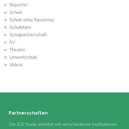
Reporter
Schule
Schule ohne Rassismus
Schulleben
Schulpartnerschaft
SV
Theater
Umweltschule
Videos
Partnerschaften
Die IGS Stade arbeitet mit verschiedenen Institutionen