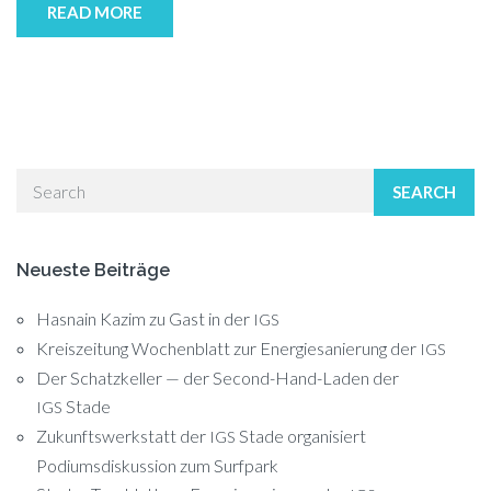
READ MORE
SEARCH
Neueste Beiträge
Hasnain Kazim zu Gast in der
IGS
Kreiszeitung Wochenblatt zur Energiesanierung der
IGS
Der Schatzkeller — der Second-Hand-Laden der
Stade
IGS
Zukunftswerkstatt der
Stade organisiert
IGS
Podiumsdiskussion zum Surfpark