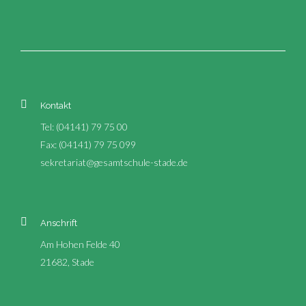
Kontakt
Tel: (04141) 79 75 00
Fax: (04141) 79 75 099
sekretariat@gesamtschule-stade.de
Anschrift
Am Hohen Felde 40
21682, Stade