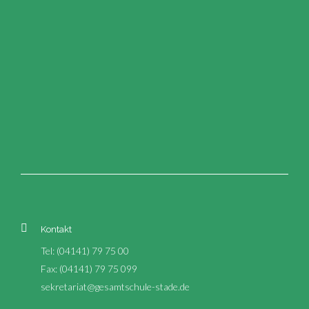
Kontakt
Tel: (04141) 79 75 00
Fax: (04141) 79 75 099
sekretariat@gesamtschule-stade.de