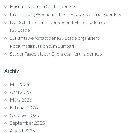
Hasnain Kazim zu Gast in der
IGS
Kreiszeitung Wochenblatt zur Energiesanierung der
IGS
Der Schatzkeller — der Second-Hand-Laden der
Stade
IGS
Zukunftswerkstatt der
Stade organisiert
IGS
Podiumsdiskussion zum Surfpark
Stader Tageblatt zur Energiesanierung der
IGS
Archiv
Mai 2026
April 2026
März 2026
Februar 2026
Oktober 2025
September 2025
August 2025