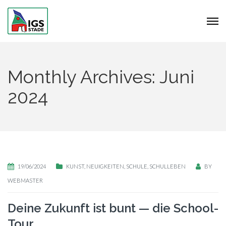
Monthly Archives: Juni
2024
19/06/2024
KUNST
,
NEUIGKEITEN
,
SCHULE
,
SCHULLEBEN
BY
WEBMASTER
Deine Zukunft ist bunt — die School-
Tour