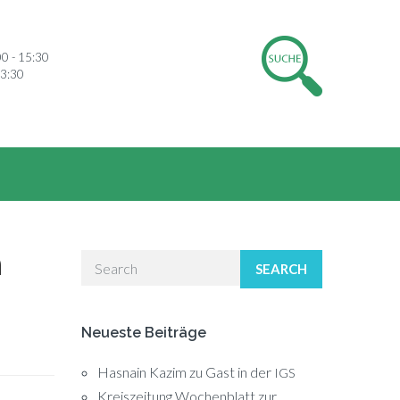
00 - 15:30
13:30
h
SEARCH
Neueste Beiträge
Hasnain Kazim zu Gast in der
IGS
Kreiszeitung Wochenblatt zur