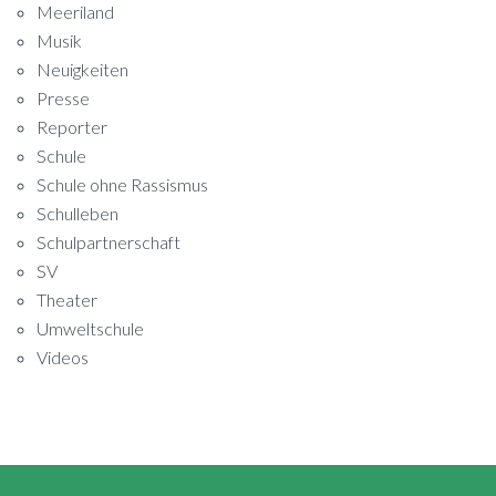
Meeriland
Musik
Neuigkeiten
Presse
Reporter
Schule
Schule ohne Rassismus
Schulleben
Schulpartnerschaft
SV
Theater
Umweltschule
Videos