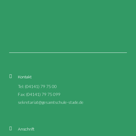
Kontakt
Tel: (04141) 79 75 00
Fax: (04141) 79 75 099
sekretariat@gesamtschule-stade.de
Anschrift