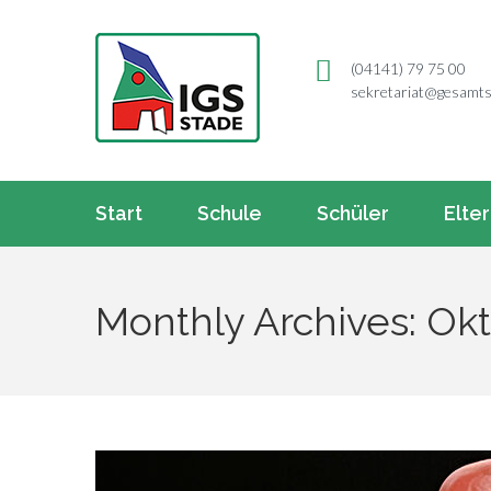
(04141) 79 75 00
sekretariat@gesamts
Start
Schule
Schüler
Elte
Monthly Archives: Ok