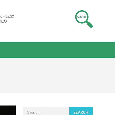
00 - 15:30
13:30
SEARCH