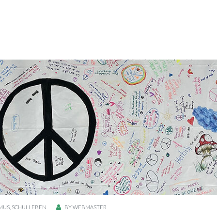
SMUS
,
SCHULLEBEN
BY
WEBMASTER