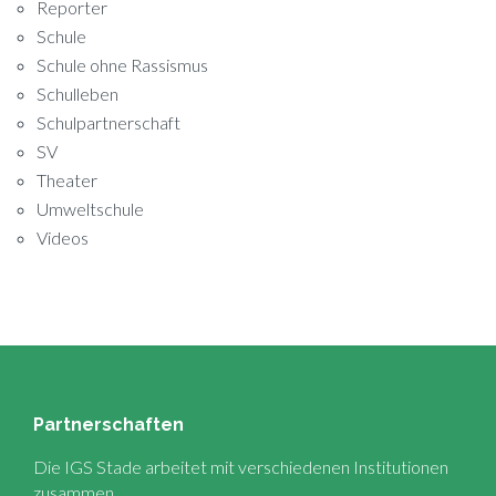
Reporter
Schule
Schule ohne Rassismus
Schulleben
Schulpartnerschaft
SV
Theater
Umweltschule
Videos
Partnerschaften
Die IGS Stade arbeitet mit verschiedenen Institutionen
zusammen.