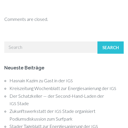
Comments are closed.
SEARCH
Neueste Beiträge
Hasnain Kazim zu Gast in der
IGS
Kreiszeitung Wochenblatt zur Energiesanierung der
IGS
Der Schatzkeller — der Second-Hand-Laden der
Stade
IGS
Zukunftswerkstatt der
Stade organisiert
IGS
Podiumsdiskussion zum Surfpark
Stader Tageblatt zur Energiesanierung der
IGS