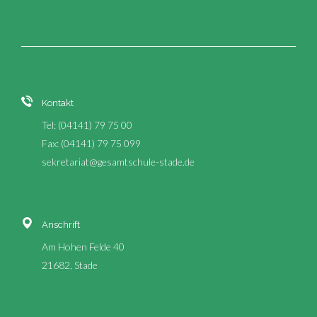
Kontakt
Tel: (04141) 79 75 00
Fax: (04141) 79 75 099
sekretariat@gesamtschule-stade.de
Anschrift
Am Hohen Felde 40
21682, Stade