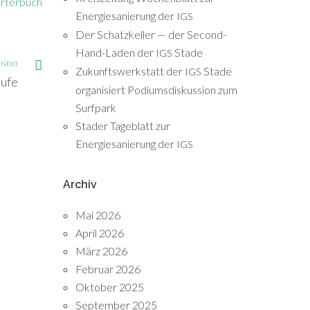
örterbuch
Energiesanierung der
IGS
Der Schatzkeller — der Second-
Hand-Laden der
Stade
IGS
NEXT
Zukunftswerkstatt der
Stade
IGS
ufe
organisiert Podiumsdiskussion zum
Surfpark
Stader Tageblatt zur
Energiesanierung der
IGS
Archiv
Mai 2026
April 2026
März 2026
Februar 2026
Oktober 2025
September 2025