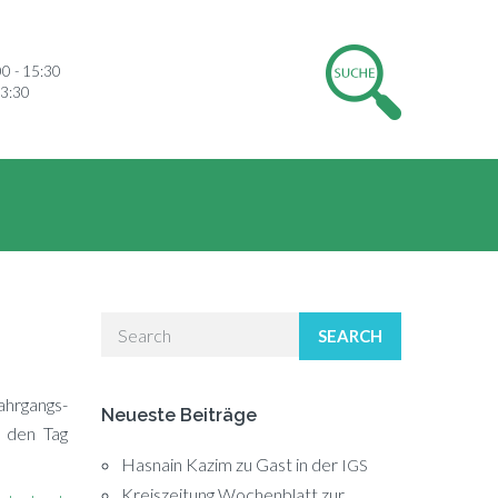
00 - 15:30
13:30
SEARCH
ahr­gangs­
Neueste Beiträge
f den Tag
Hasnain Kazim zu Gast in der
IGS
Kreiszeitung Wochenblatt zur