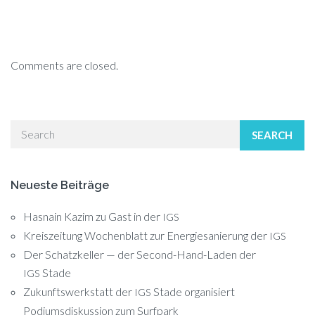
Comments are closed.
SEARCH
Neueste Beiträge
Hasnain Kazim zu Gast in der
IGS
Kreiszeitung Wochenblatt zur Energiesanierung der
IGS
Der Schatzkeller — der Second-Hand-Laden der
Stade
IGS
Zukunftswerkstatt der
Stade organisiert
IGS
Podiumsdiskussion zum Surfpark