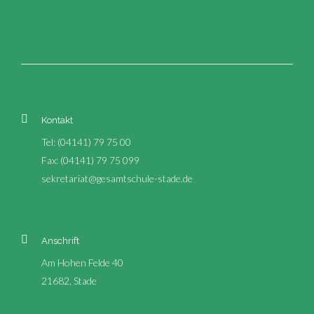
Kontakt
Tel: (04141) 79 75 00
Fax: (04141) 79 75 099
sekretariat@gesamtschule-stade.de
Anschrift
Am Hohen Felde 40
21682, Stade