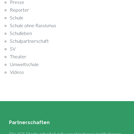
Presse
Reporter
Schule
Schule ohne Rassismus
Schulleben
Schulpartnerschaft
SV
Theater
Umweltschule
Videos
Partnerschaften
Die IGS Stade arbeitet mit verschiedenen Institutionen