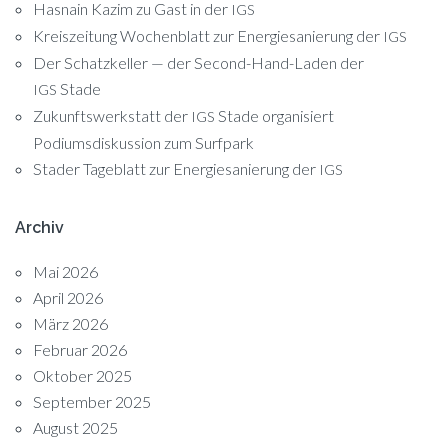
Hasnain Kazim zu Gast in der
IGS
Kreiszeitung Wochenblatt zur Energiesanierung der
IGS
Der Schatzkeller — der Second-Hand-Laden der
Stade
IGS
Zukunftswerkstatt der
Stade organisiert
IGS
Podiumsdiskussion zum Surfpark
Stader Tageblatt zur Energiesanierung der
IGS
Archiv
Mai 2026
April 2026
März 2026
Februar 2026
Oktober 2025
September 2025
August 2025