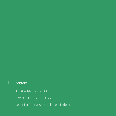
Kontakt
Tel: (04141) 79 75 00
Fax: (04141) 79 75 099
sekretariat@gesamtschule-stade.de