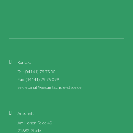
Kontakt
Tel: (04141) 79 75 00
Fax: (04141) 79 75 099
sekretariat@gesamtschule-stade.de
Anschrift
Am Hohen Felde 40
21682, Stade