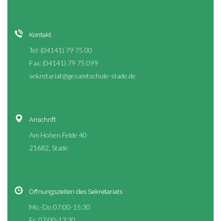
Kontakt
Tel: (04141) 79 75 00
Fax: (04141) 79 75 099
sekretariat@gesamtschule-stade.de
Anschrift
Am Hohen Felde 40
21682, Stade
Öffnungszeiten des Sekretariats
Mo.-Do 07:00-15:30
Fr. 07:00-13:30