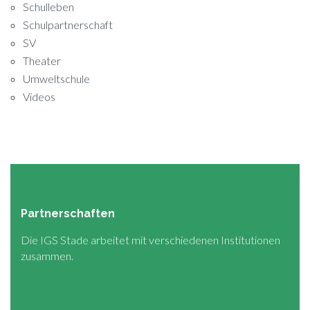
Schulleben
Schulpartnerschaft
SV
Theater
Umweltschule
Videos
Partnerschaften
Die IGS Stade arbeitet mit verschiedenen Institutionen
zusammen.