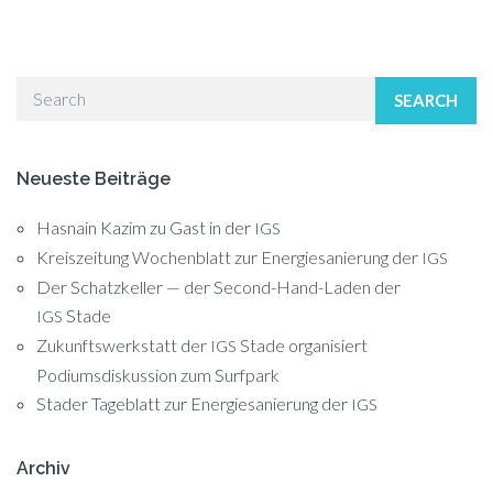
SEARCH
Neueste Beiträge
Hasnain Kazim zu Gast in der
IGS
Kreiszeitung Wochenblatt zur Energiesanierung der
IGS
Der Schatzkeller — der Second-Hand-Laden der
Stade
IGS
Zukunftswerkstatt der
Stade organisiert
IGS
Podiumsdiskussion zum Surfpark
Stader Tageblatt zur Energiesanierung der
IGS
Archiv