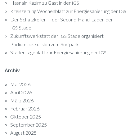
Hasnain Kazim zu Gast in der
IGS
Kreiszeitung Wochenblatt zur Energiesanierung der
IGS
Der Schatzkeller — der Second-Hand-Laden der
Stade
IGS
Zukunftswerkstatt der
Stade organisiert
IGS
Podiumsdiskussion zum Surfpark
Stader Tageblatt zur Energiesanierung der
IGS
Archiv
Mai 2026
April 2026
März 2026
Februar 2026
Oktober 2025
September 2025
August 2025