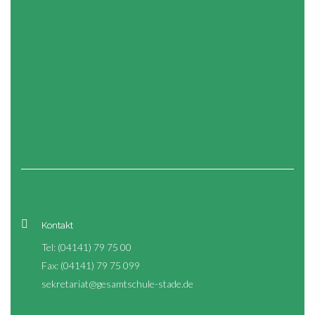
Kontakt
Tel: (04141) 79 75 00
Fax: (04141) 79 75 099
sekretariat@gesamtschule-stade.de