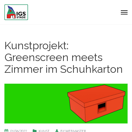
Kunstprojekt:
Greenscreen meets
Zimmer im Schuhkarton
01/06/2022
KUNST
BY
WEBMASTER