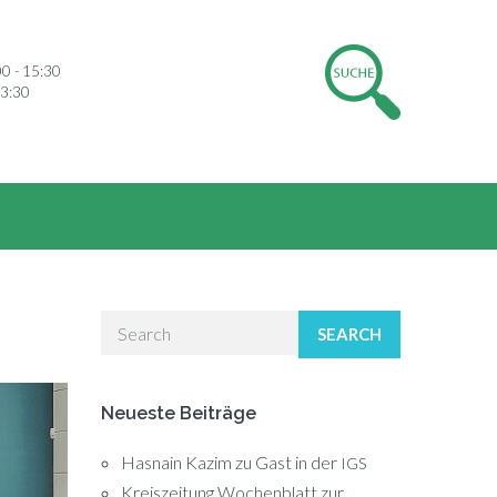
00 - 15:30
13:30
SEARCH
Neueste Beiträge
Hasnain Kazim zu Gast in der
IGS
Kreiszeitung Wochenblatt zur