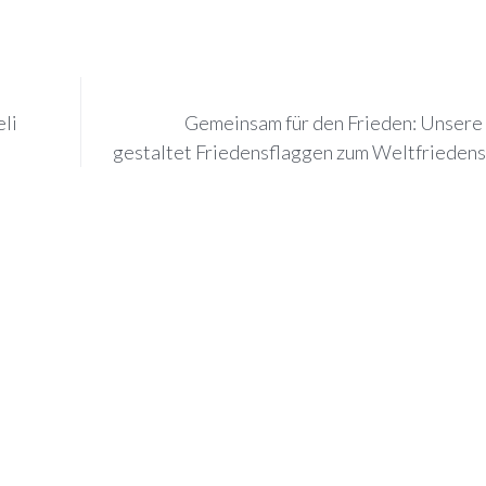
eli
Gemeinsam für den Frieden: Unsere
gestaltet Friedensflaggen zum Weltfrieden