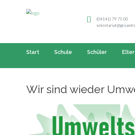
(04141) 79 75 00
sekretariat@gesamts
Start
Schule
Schüler
Elte
Wir sind wieder Umwe