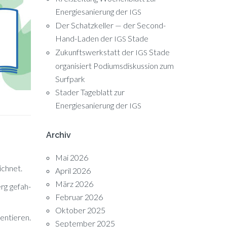
Energiesanierung der
IGS
Der Schatzkeller — der Second-
Hand-Laden der
Stade
IGS
Zukunftswerkstatt der
Stade
IGS
organisiert Podiumsdiskussion zum
Surfpark
Stader Tageblatt zur
Energiesanierung der
IGS
Archiv
Mai 2026
ichnet.
April 2026
März 2026
rg ge­fah­
Februar 2026
Oktober 2025
en­tie­ren.
September 2025