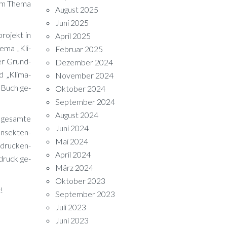
zum The­ma
August 2025
Juni 2025
ro­jekt in
April 2025
e­ma „Kli­
Februar 2025
der Grund­
Dezember 2024
d „Kli­ma­
November 2024
s Buch ge­
Oktober 2024
September 2024
August 2024
 ge­sam­te
Juni 2024
n­sek­ten­
Mai 2024
n­dru­cken­
April 2024
s­druck ge­
März 2024
Oktober 2023
!
September 2023
Juli 2023
Juni 2023