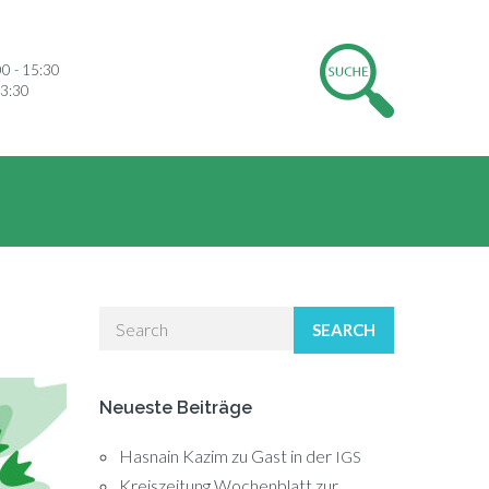
00 - 15:30
13:30
SEARCH
Neueste Beiträge
Hasnain Kazim zu Gast in der
IGS
Kreiszeitung Wochenblatt zur