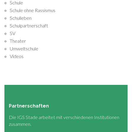
Schule
Schule ohne Rassismus
Schulleben
Schulpartnerschaft
SV
Theater
Umweltschule
Videos
Partnerschaften
Die IGS Stade arbeitet mit verschiedenen Institutionen
zusammen.