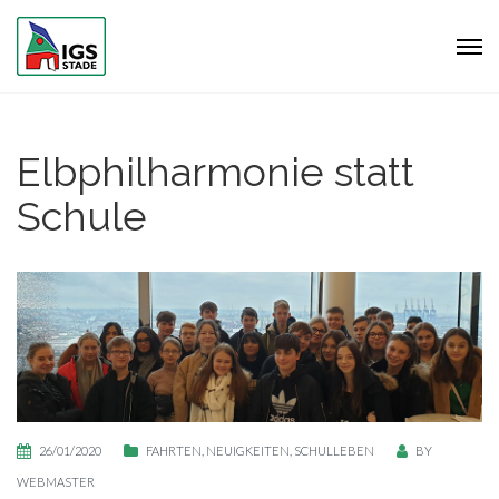
Elbphilharmonie statt
Schule
26/01/2020
FAHRTEN
,
NEUIGKEITEN
,
SCHULLEBEN
BY
WEBMASTER