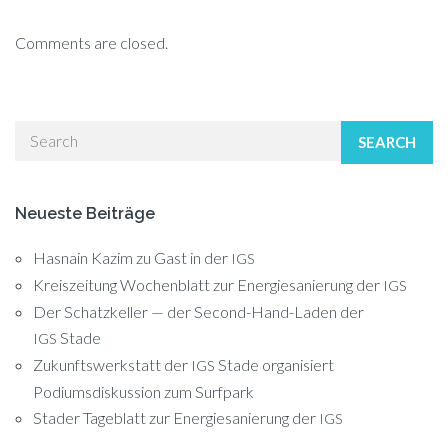
Comments are closed.
SEARCH
Neueste Beiträge
Hasnain Kazim zu Gast in der
IGS
Kreiszeitung Wochenblatt zur Energiesanierung der
IGS
Der Schatzkeller — der Second-Hand-Laden der
Stade
IGS
Zukunftswerkstatt der
Stade organisiert
IGS
Podiumsdiskussion zum Surfpark
Stader Tageblatt zur Energiesanierung der
IGS